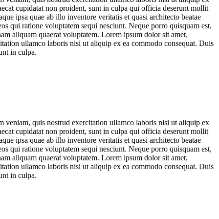
ecat cupidatat non proident, sunt in culpa qui officia deserunt mollit
e ipsa quae ab illo inventore veritatis et quasi architecto beatae
 eos qui ratione voluptatem sequi nesciunt. Neque porro quisquam est,
gnam aliquam quaerat voluptatem. Lorem ipsum dolor sit amet,
itation ullamco laboris nisi ut aliquip ex ea commodo consequat. Duis
unt in culpa.
 veniam, quis nostrud exercitation ullamco laboris nisi ut aliquip ex
ecat cupidatat non proident, sunt in culpa qui officia deserunt mollit
e ipsa quae ab illo inventore veritatis et quasi architecto beatae
 eos qui ratione voluptatem sequi nesciunt. Neque porro quisquam est,
gnam aliquam quaerat voluptatem. Lorem ipsum dolor sit amet,
itation ullamco laboris nisi ut aliquip ex ea commodo consequat. Duis
unt in culpa.