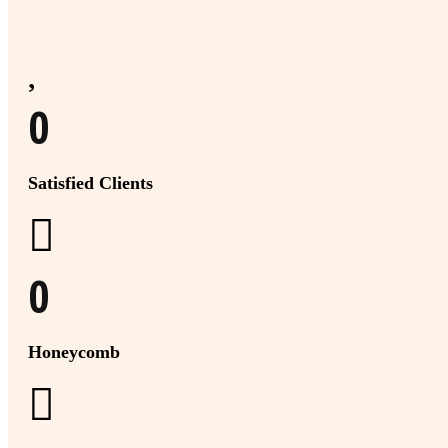
0
Satisfied Clients
0
Honeycomb