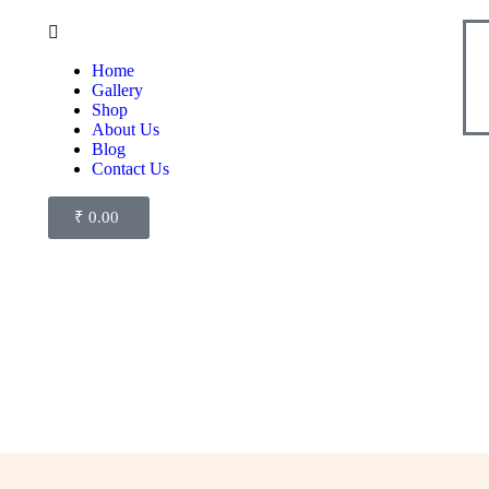
Home
Gallery
Shop
About Us
Blog
Contact Us
₹
0.00