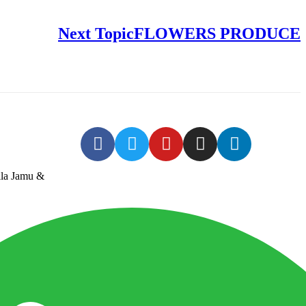
Next Topic
FLOWERS PRODUCE
lla Jamu &