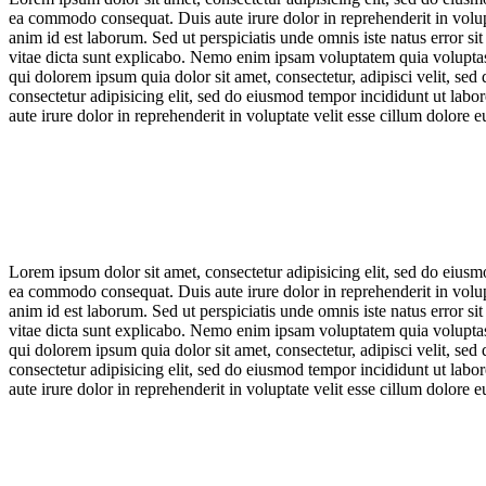
ea commodo consequat. Duis aute irure dolor in reprehenderit in volupta
anim id est laborum. Sed ut perspiciatis unde omnis iste natus error s
vitae dicta sunt explicabo. Nemo enim ipsam voluptatem quia voluptas 
qui dolorem ipsum quia dolor sit amet, consectetur, adipisci velit, 
consectetur adipisicing elit, sed do eiusmod tempor incididunt ut lab
aute irure dolor in reprehenderit in voluptate velit esse cillum dolore e
Lorem ipsum dolor sit amet, consectetur adipisicing elit, sed do eiusm
ea commodo consequat. Duis aute irure dolor in reprehenderit in volupta
anim id est laborum. Sed ut perspiciatis unde omnis iste natus error s
vitae dicta sunt explicabo. Nemo enim ipsam voluptatem quia voluptas 
qui dolorem ipsum quia dolor sit amet, consectetur, adipisci velit, 
consectetur adipisicing elit, sed do eiusmod tempor incididunt ut lab
aute irure dolor in reprehenderit in voluptate velit esse cillum dolore e