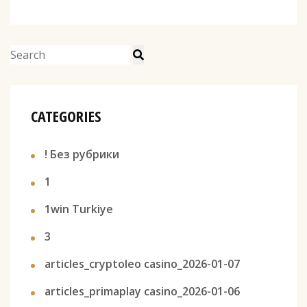
CATEGORIES
! Без рубрики
1
1win Turkiye
3
articles_cryptoleo casino_2026-01-07
articles_primaplay casino_2026-01-06