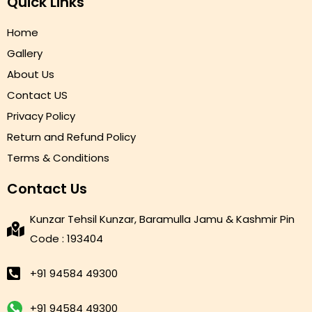
Quick Links
Home
Gallery
About Us
Contact US
Privacy Policy
Return and Refund Policy
Terms & Conditions
Contact Us
Kunzar Tehsil Kunzar, Baramulla Jamu & Kashmir Pin
Code : 193404
+91 94584 49300
+91 94584 49300