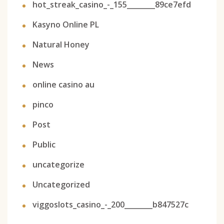
hot_streak_casino_-_155________89ce7efd
Kasyno Online PL
Natural Honey
News
online casino au
pinco
Post
Public
uncategorize
Uncategorized
viggoslots_casino_-_200________b847527c