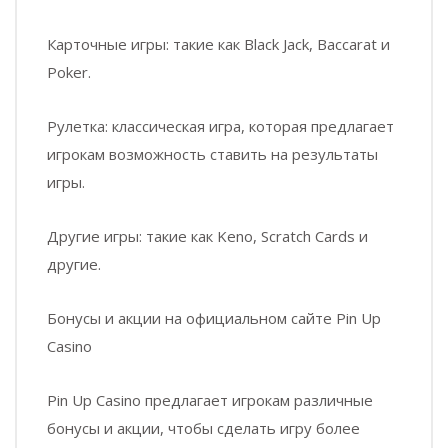
Карточные игры: такие как Black Jack, Baccarat и
Poker.
Рулетка: классическая игра, которая предлагает
игрокам возможность ставить на результаты
игры.
Другие игры: такие как Keno, Scratch Cards и
другие.
Бонусы и акции на официальном сайте Pin Up
Casino
Pin Up Casino предлагает игрокам различные
бонусы и акции, чтобы сделать игру более