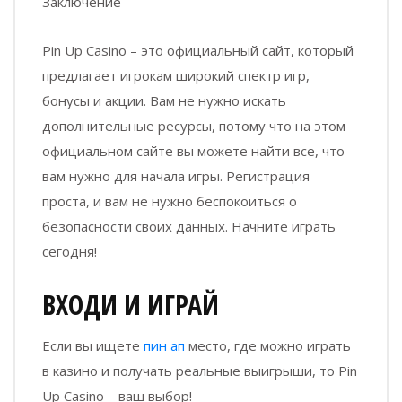
Заключение
Pin Up Casino – это официальный сайт, который
предлагает игрокам широкий спектр игр,
бонусы и акции. Вам не нужно искать
дополнительные ресурсы, потому что на этом
официальном сайте вы можете найти все, что
вам нужно для начала игры. Регистрация
проста, и вам не нужно беспокоиться о
безопасности своих данных. Начните играть
сегодня!
ВХОДИ И ИГРАЙ
Если вы ищете
пин ап
место, где можно играть
в казино и получать реальные выигрыши, то Pin
Up Casino – ваш выбор!