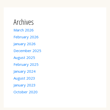
Archives
March 2026
February 2026
January 2026
December 2025
August 2025
February 2025
January 2024
August 2023
January 2023
October 2020