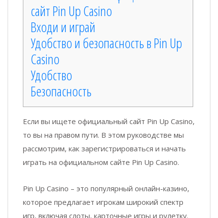
сайт Pin Up Casino
Входи и играй
Удобство и безопасность в Pin Up
Casino
Удобство
Безопасность
Если вы ищете официальный сайт Pin Up Casino,
то вы на правом пути. В этом руководстве мы
рассмотрим, как зарегистрироваться и начать
играть на официальном сайте Pin Up Casino.
Pin Up Casino – это популярный онлайн-казино,
которое предлагает игрокам широкий спектр
игр, включая слоты, карточные игры и рулетку.