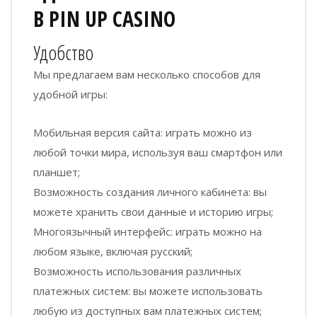
В PIN UP CASINO
Удобство
Мы предлагаем вам несколько способов для
удобной игры:
Мобильная версия сайта: играть можно из
любой точки мира, используя ваш смартфон или
планшет;
Возможность создания личного кабинета: вы
можете хранить свои данные и историю игры;
Многоязычный интерфейс: играть можно на
любом языке, включая русский;
Возможность использования различных
платежных систем: вы можете использовать
любую из доступных вам платежных систем;