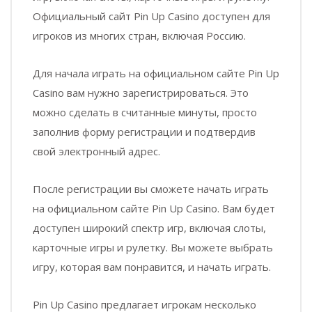
Официальный сайт Pin Up Casino доступен для
игроков из многих стран, включая Россию.
Для начала играть на официальном сайте Pin Up
Casino вам нужно зарегистрироваться. Это
можно сделать в считанные минуты, просто
заполнив форму регистрации и подтвердив
свой электронный адрес.
После регистрации вы сможете начать играть
на официальном сайте Pin Up Casino. Вам будет
доступен широкий спектр игр, включая слоты,
карточные игры и рулетку. Вы можете выбрать
игру, которая вам понравится, и начать играть.
Pin Up Casino предлагает игрокам несколько