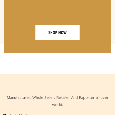
SHOP NOW
Manufacturer, Whole Seller, Retailer And Exporter all over
world.