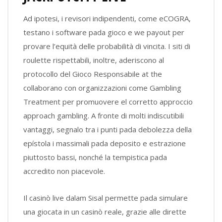
Ad ipotesi, i revisori indipendenti, come eCOGRA,
testano i software pada gioco e we payout per
provare l’equità delle probabilità di vincita. I siti di
roulette rispettabili, inoltre, aderiscono al
protocollo del Gioco Responsabile at the
collaborano con organizzazioni come Gambling
Treatment per promuovere el corretto approccio
approach gambling. A fronte di molti indiscutibili
vantaggi, segnalo tra i punti pada debolezza della
epístola i massimali pada deposito e estrazione
piuttosto bassi, nonché la tempistica pada
accredito non piacevole.
Il casinò live dalam Sisal permette pada simulare
una giocata in un casinò reale, grazie alle dirette