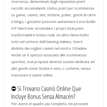
ricorrenza, determinati dagli reputation point
raccolti. Accumulando status point per scommesse
su game, casinò, slot, lotterie, poker, giochi di carte
e bingo, i giocatori possono aumentare il essi livello
VIP electronic accumulare i propri Sisal point,
trasformabili in bonus reali. Un altro fama molto
noto nel settore dell’iGaming italiano, Snai è
distinto dei migliori casinò nel nostro Cittadina.
Anche se è spesso associato alle scommesse
sportive, Snai propone diverse sezioni dedicate ad
altri giochi come Gratta e vinci, o Lotterie, senza
trascurare il casinò online.
⛔ Si Trovano Casinò Online Que
Incluye Bonus Senza Almacén?
Per avere el quadro più completo, nei prossimi