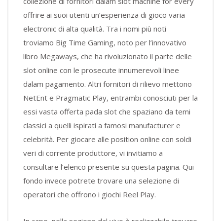
collezione di fornitori dalam slot machine for every
offrire ai suoi utenti un’esperienza di gioco varia
electronic di alta qualità. Tra i nomi più noti
troviamo Big Time Gaming, noto per l’innovativo
libro Megaways, che ha rivoluzionato il parte delle
slot online con le prosecute innumerevoli linee
dalam pagamento. Altri fornitori di rilievo mettono
NetEnt e Pragmatic Play, entrambi conosciuti per la
essi vasta offerta pada slot che spaziano da temi
classici a quelli ispirati a famosi manufacturer e
celebrità. Per giocare alle position online con soldi
veri di corrente produttore, vi invitiamo a
consultare l’elenco presente su questa pagina. Qui
fondo invece potrete trovare una selezione di
operatori che offrono i giochi Reel Play.