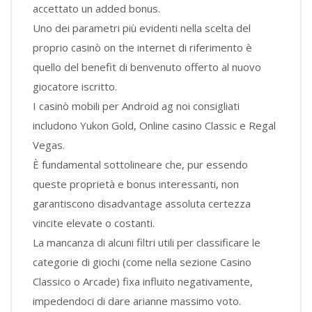
accettato un added bonus.
Uno dei parametri più evidenti nella scelta del
proprio casinò on the internet di riferimento è
quello del benefit di benvenuto offerto al nuovo
giocatore iscritto.
I casinò mobili per Android ag noi consigliati
includono Yukon Gold, Online casino Classic e Regal
Vegas.
È fundamental sottolineare che, pur essendo
queste proprietà e bonus interessanti, non
garantiscono disadvantage assoluta certezza
vincite elevate o costanti.
La mancanza di alcuni filtri utili per classificare le
categorie di giochi (come nella sezione Casino
Classico o Arcade) fixa influito negativamente,
impedendoci di dare arianne massimo voto.