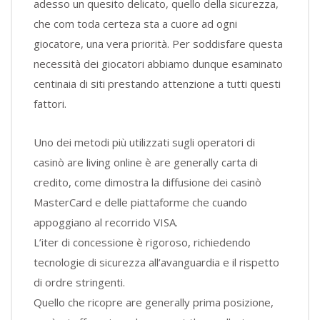
adesso un quesito delicato, quello della sicurezza,
che com toda certeza sta a cuore ad ogni
giocatore, una vera priorità. Per soddisfare questa
necessità dei giocatori abbiamo dunque esaminato
centinaia di siti prestando attenzione a tutti questi
fattori.
Uno dei metodi più utilizzati sugli operatori di
casinò are living online è are generally carta di
credito, come dimostra la diffusione dei casinò
MasterCard e delle piattaforme che cuando
appoggiano al recorrido VISA.
L’iter di concessione è rigoroso, richiedendo
tecnologie di sicurezza all’avanguardia e il rispetto
di ordre stringenti.
Quello che ricopre are generally prima posizione,