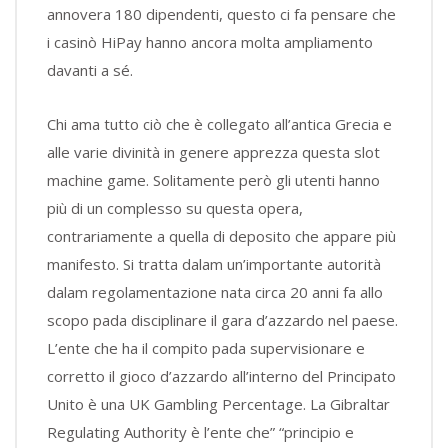
annovera 180 dipendenti, questo ci fa pensare che
i casinò HiPay hanno ancora molta ampliamento
davanti a sé.
Chi ama tutto ciò che è collegato all’antica Grecia e
alle varie divinità in genere apprezza questa slot
machine game. Solitamente però gli utenti hanno
più di un complesso su questa opera,
contrariamente a quella di deposito che appare più
manifesto. Si tratta dalam un’importante autorità
dalam regolamentazione nata circa 20 anni fa allo
scopo pada disciplinare il gara d’azzardo nel paese.
L’ente che ha il compito pada supervisionare e
corretto il gioco d’azzardo all’interno del Principato
Unito è una UK Gambling Percentage. La Gibraltar
Regulating Authority è l’ente che” “principio e