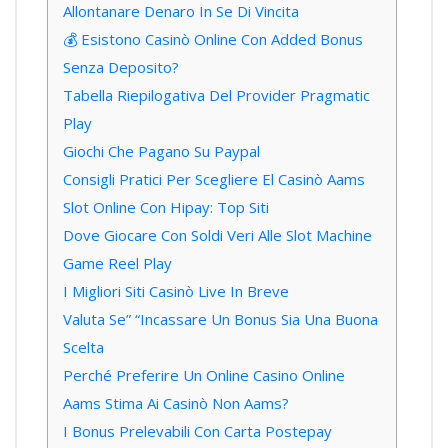
Allontanare Denaro In Se Di Vincita
💰 Esistono Casinò Online Con Added Bonus
Senza Deposito?
Tabella Riepilogativa Del Provider Pragmatic
Play
Giochi Che Pagano Su Paypal
Consigli Pratici Per Scegliere El Casinò Aams
Slot Online Con Hipay: Top Siti
Dove Giocare Con Soldi Veri Alle Slot Machine
Game Reel Play
I Migliori Siti Casinò Live In Breve
Valuta Se” “Incassare Un Bonus Sia Una Buona
Scelta
Perché Preferire Un Online Casino Online
Aams Stima Ai Casinò Non Aams?
I Bonus Prelevabili Con Carta Postepay