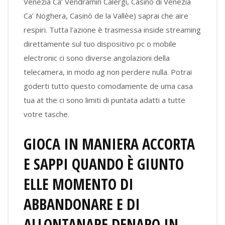
Venezia Ca’ Vendramin Calergi, Casinò di Venezia
Ca’ Noghera, Casinò de la Vallèe) saprai che aire
respiri. Tutta l’azione è trasmessa inside streaming
direttamente sul tuo dispositivo pc o mobile
electronic ci sono diverse angolazioni della
telecamera, in modo ag non perdere nulla. Potrai
goderti tutto questo comodamente de uma casa
tua at the ci sono limiti di puntata adatti a tutte
votre tasche.
GIOCA IN MANIERA ACCORTA
E SAPPI QUANDO È GIUNTO
ELLE MOMENTO DI
ABBANDONARE E DI
ALLONTANARE DENARO IN