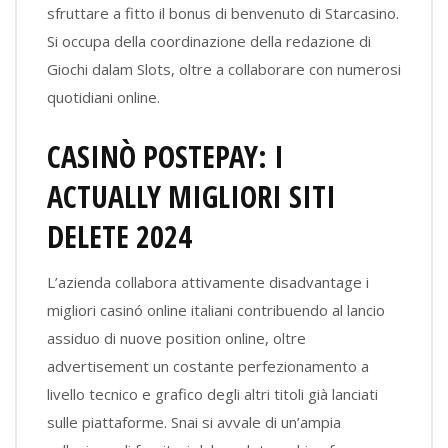
sfruttare a fitto il bonus di benvenuto di Starcasino.
Si occupa della coordinazione della redazione di
Giochi dalam Slots, oltre a collaborare con numerosi
quotidiani online.
CASINÒ POSTEPAY: I
ACTUALLY MIGLIORI SITI
DELETE 2024
L’azienda collabora attivamente disadvantage i
migliori casinó online italiani contribuendo al lancio
assiduo di nuove position online, oltre
advertisement un costante perfezionamento a
livello tecnico e grafico degli altri titoli già lanciati
sulle piattaforme. Snai si avvale di un’ampia