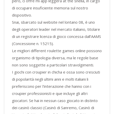
però, ci offre mi app leggera at the snella, in cargo
di occupare insuficiente memoria sul nostro
dispositivo.
Snai, sbarcato sul website nel lontano 08, è uno
degli operatori leader nel mercato italiano, titolare
di un registrare licenza di gioco concessa dall’AAMS
(Concessione n. 15215).
Le migliori different roulette games online possono
organismo di tipologia diversa, ma le regole base
non sono soggette a particolari stravolgimenti.
I giochi con croupier in chicha e ossa sono cresciuti
di popolarità negli ultimi anni e molti italiani li
preferiscono per l’interazione che hanno con i
croupier professionisti e que incluye gli altri
giocatori. Se hai in nessun caso giocato in distinto
dei casinò classici (Casinò di Sanremo, Casinò di