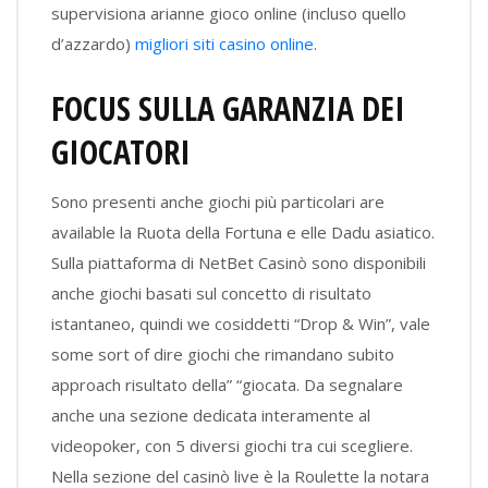
supervisiona arianne gioco online (incluso quello
d’azzardo)
migliori siti casino online
.
FOCUS SULLA GARANZIA DEI
GIOCATORI
Sono presenti anche giochi più particolari are
available la Ruota della Fortuna e elle Dadu asiatico.
Sulla piattaforma di NetBet Casinò sono disponibili
anche giochi basati sul concetto di risultato
istantaneo, quindi we cosiddetti “Drop & Win”, vale
some sort of dire giochi che rimandano subito
approach risultato della” “giocata. Da segnalare
anche una sezione dedicata interamente al
videopoker, con 5 diversi giochi tra cui scegliere.
Nella sezione del casinò live è la Roulette la notara