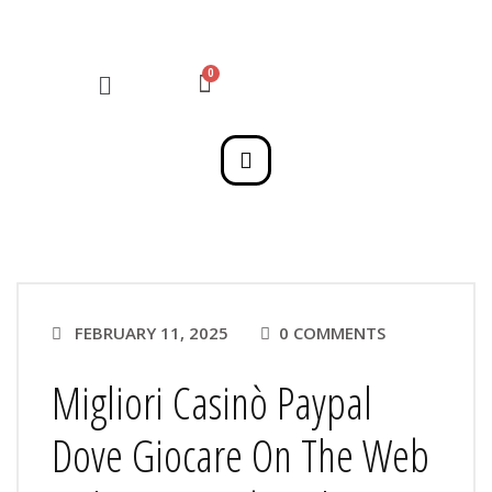
FEBRUARY 11, 2025
0 COMMENTS
Migliori Casinò Paypal
Dove Giocare On The Web