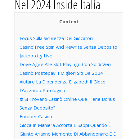
Nel 2024 Inside Italia
Content
Focus Sulla Sicurezza Dei Giocatori
Casino Free Spin And Rewrite Senza Deposito
Jackpotcity Live
Dove Agire Alle Slot Play’ngo Con Soldi Veri
Casinò Postepay: I Migliori Siti De 2024
Aiutare La Dipendenza Elizabeth Il Gioco
D’azzardo Patologico
⛔ Si Trovano Casinò Online Que Tiene Bonus
Senza Deposito?
Eurobet Casinò
Gioca In Maniera Accorta E Sappi Quando È
Giunto Arianne Momento Di Abbandonare E Di