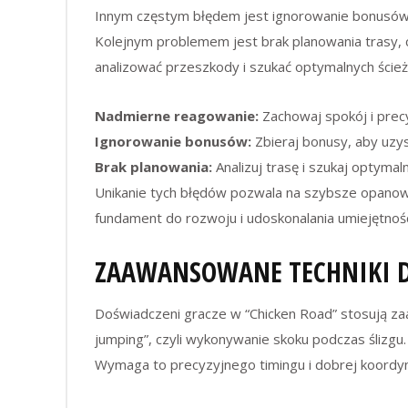
Innym częstym błędem jest ignorowanie bonusów. 
Kolejnym problemem jest brak planowania trasy, 
analizować przeszkody i szukać optymalnych ścież
Nadmierne reagowanie:
Zachowaj spokój i prec
Ignorowanie bonusów:
Zbieraj bonusy, aby uzy
Brak planowania:
Analizuj trasę i szukaj optymal
Unikanie tych błędów pozwala na szybsze opanowa
fundament do rozwoju i udoskonalania umiejętnośc
ZAAWANSOWANE TECHNIKI D
Doświadczeni gracze w “Chicken Road” stosują zaaw
jumping”, czyli wykonywanie skoku podczas ślizgu. 
Wymaga to precyzyjnego timingu i dobrej koordyn