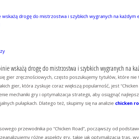
ie wskażą drogę do mistrzostwa i szybkich wygranych na każdym e
d
czy
pinie wskażą drogę do mistrzostwa i szybkich wygranych na ka
się gier zręcznościowych, często poszukujemy tytułów, które nie 
kich gier, która zyskuje coraz większą popularność, jest “Chicken
e mechaniki gry i optymalizacja strategii, aby osiągnąć najlepsze
alnych pułapkach. Dlatego też, skupimy się na analizie
chicken ro
eksowego przewodnika po “Chicken Road”, począwszy od podstaw
zeanalizujemy różne aspekty gry, takie jak optymalizacja tras, 