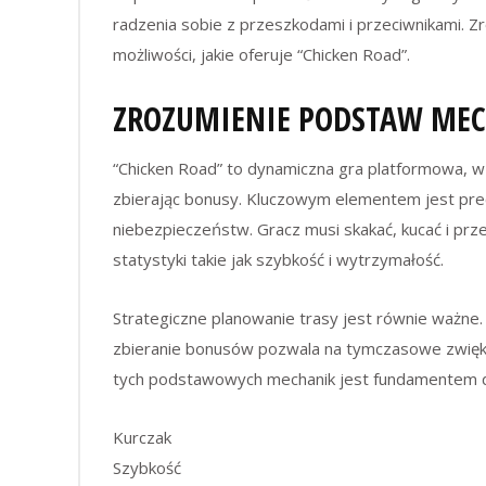
radzenia sobie z przeszkodami i przeciwnikami. Zr
możliwości, jakie oferuje “Chicken Road”.
ZROZUMIENIE PODSTAW MEC
“Chicken Road” to dynamiczna gra platformowa, w 
zbierając bonusy. Kluczowym elementem jest prec
niebezpieczeństw. Gracz musi skakać, kucać i prz
statystyki takie jak szybkość i wytrzymałość.
Strategiczne planowanie trasy jest równie ważn
zbieranie bonusów pozwala na tymczasowe zwiększ
tych podstawowych mechanik jest fundamentem do
Kurczak
Szybkość