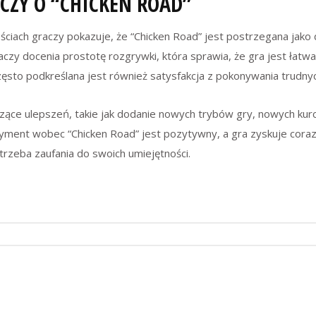
ZY O “CHICKEN ROAD”
ciach graczy pokazuje, że “Chicken Road” jest postrzegana jako 
raczy docenia prostotę rozgrywki, która sprawia, że gra jest łatw
zęsto podkreślana jest również satysfakcja z pokonywania trudnyc
zące ulepszeń, takie jak dodanie nowych trybów gry, nowych kurc
yment wobec “Chicken Road” jest pozytywny, a gra zyskuje coraz
rzeba zaufania do swoich umiejętności.