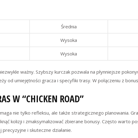
Średnia
Wysoka
Wysoka
niezwykle ważny. Szybszy kurczak pozwala na płynniejsze pokony
leży od umiejętności gracza i specyfiki trasy. W połączeniu z bo
RAS W “CHICKEN ROAD”
ga nie tylko refleksu, ale także strategicznego planowania. Gra
knąć kolizji i zmaksymalizować zbierane bonusy. Często warto poś
 precyzyjne i skuteczne działanie.