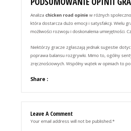
PODSUMOWANIE OPINII GRAC
Analiza
chicken road opinie
w różnych społecznoś
która dostarcza dużo emocji i satysfakcji. Wielu g
możliwości rozwoju i doskonalenia umiejętności. C
Niektórzy gracze zgłaszają jednak sugestie dotyc
poprawa balansu rozgrywki. Mimo to, ogólny sent
zręcznościowych. Wspólny wątek w opiniach to pot
Share :
Leave A Comment
Your email address will not be published.
*