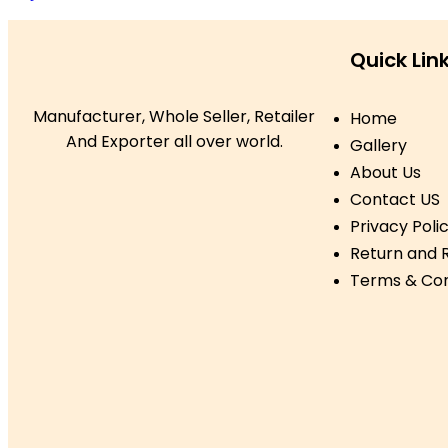
Quick Lin
Manufacturer, Whole Seller, Retailer
Home
And Exporter all over world.
Gallery
About Us
Contact US
Privacy Poli
Return and R
Terms & Con