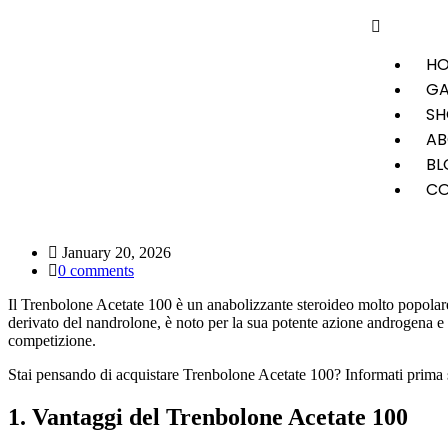
H
GA
SH
AB
BL
CO
January 20, 2026
0 comments
Il Trenbolone Acetate 100 è un anabolizzante steroideo molto popolare 
derivato del nandrolone, è noto per la sua potente azione androgena e a
competizione.
Stai pensando di acquistare Trenbolone Acetate 100? Informati prima
1. Vantaggi del Trenbolone Acetate 100