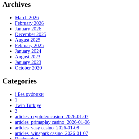
Archives
March 2026
February 2026
January 2026
December 2025
August 2025
February 2025
January 2024
August 2023
January 2023
October 2020
Categories
! Без рубрики
1
1win Turkiye
3
articles_cryptoleo casino_2026-01-07
articles_primaplay casino_2026-01-06
articles_vasy casino_2026-01-08
articles_winspark casino_2026-01-07
Beekeeping