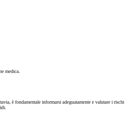
one medica.
ttavia, è fondamentale informarsi adeguatamente e valutare i rischi
idi.