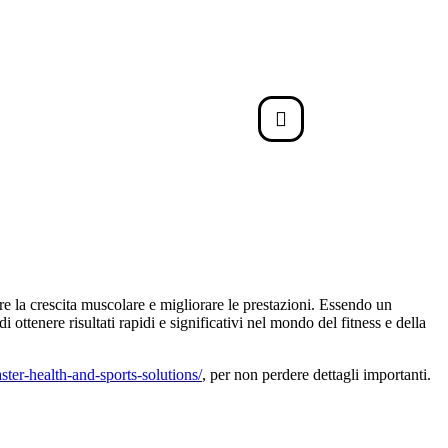
re la crescita muscolare e migliorare le prestazioni. Essendo un
ttenere risultati rapidi e significativi nel mondo del fitness e della
ter-health-and-sports-solutions/
, per non perdere dettagli importanti.