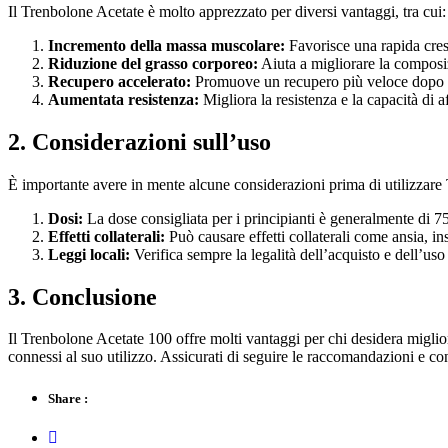
Il Trenbolone Acetate è molto apprezzato per diversi vantaggi, tra cui:
Incremento della massa muscolare:
Favorisce una rapida cres
Riduzione del grasso corporeo:
Aiuta a migliorare la composi
Recupero accelerato:
Promuove un recupero più veloce dopo in
Aumentata resistenza:
Migliora la resistenza e la capacità di a
2. Considerazioni sull’uso
È importante avere in mente alcune considerazioni prima di utilizzare
Dosi:
La dose consigliata per i principianti è generalmente di 
Effetti collaterali:
Può causare effetti collaterali come ansia, in
Leggi locali:
Verifica sempre la legalità dell’acquisto e dell’uso 
3. Conclusione
Il Trenbolone Acetate 100 offre molti vantaggi per chi desidera miglior
connessi al suo utilizzo. Assicurati di seguire le raccomandazioni e cons
Share :