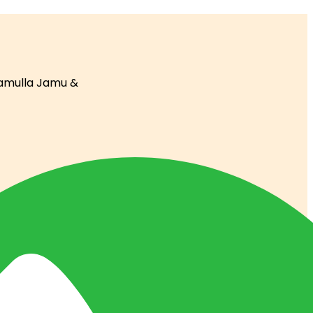
ramulla Jamu &