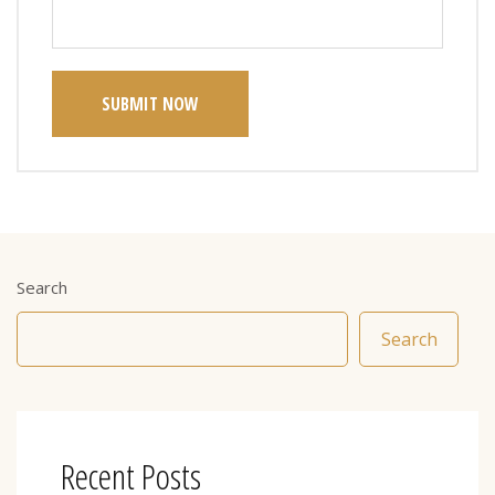
SUBMIT NOW
Search
Search
Recent Posts