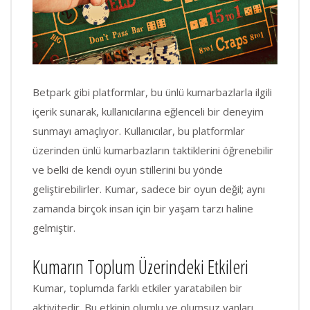
Betpark gibi platformlar, bu ünlü kumarbazlarla ilgili
içerik sunarak, kullanıcılarına eğlenceli bir deneyim
sunmayı amaçlıyor. Kullanıcılar, bu platformlar
üzerinden ünlü kumarbazların taktiklerini öğrenebilir
ve belki de kendi oyun stillerini bu yönde
geliştirebilirler. Kumar, sadece bir oyun değil; aynı
zamanda birçok insan için bir yaşam tarzı haline
gelmiştir.
Kumarın Toplum Üzerindeki Etkileri
Kumar, toplumda farklı etkiler yaratabilen bir
aktivitedir. Bu etkinin olumlu ve olumsuz yanları