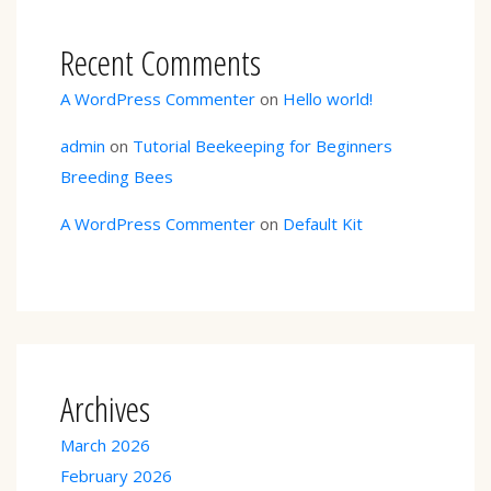
Recent Comments
A WordPress Commenter
on
Hello world!
admin
on
Tutorial Beekeeping for Beginners
Breeding Bees
A WordPress Commenter
on
Default Kit
Archives
March 2026
February 2026