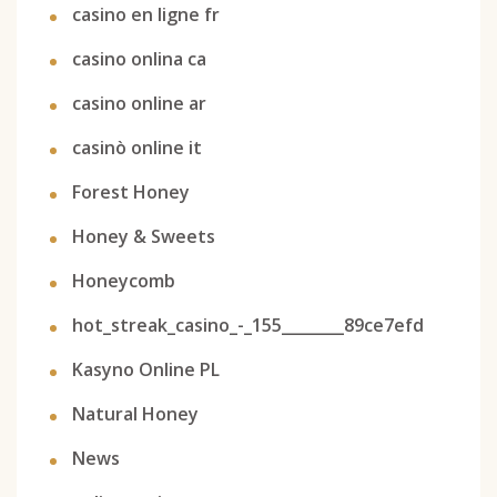
casino en ligne fr
casino onlina ca
casino online ar
casinò online it
Forest Honey
Honey & Sweets
Honeycomb
hot_streak_casino_-_155________89ce7efd
Kasyno Online PL
Natural Honey
News