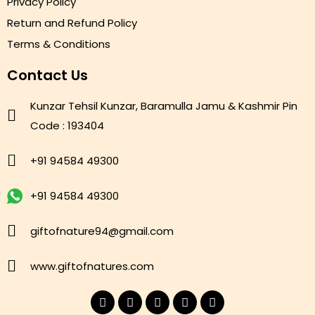
Privacy Policy
Return and Refund Policy
Terms & Conditions
Contact Us
Kunzar Tehsil Kunzar, Baramulla Jamu & Kashmir Pin
Code : 193404
+91 94584 49300
+91 94584 49300
giftofnature94@gmail.com
www.giftofnatures.com