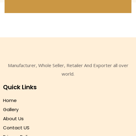
Manufacturer, Whole Seller, Retailer And Exporter all over
world.
Quick Links
Home
Gallery
About Us
Contact US