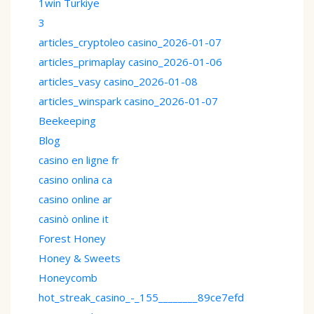
1win Turkiye
3
articles_cryptoleo casino_2026-01-07
articles_primaplay casino_2026-01-06
articles_vasy casino_2026-01-08
articles_winspark casino_2026-01-07
Beekeeping
Blog
casino en ligne fr
casino onlina ca
casino online ar
casinò online it
Forest Honey
Honey & Sweets
Honeycomb
hot_streak_casino_-_155________89ce7efd