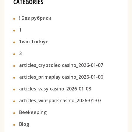
CATEGORIES
! Без рубрики
1
1win Turkiye
3
articles_cryptoleo casino_2026-01-07
articles_primaplay casino_2026-01-06
articles_vasy casino_2026-01-08
articles_winspark casino_2026-01-07
Beekeeping
Blog